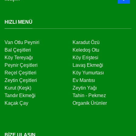
HIZLI MENÜ
Van Otlu Peyniri
Karadut Özü
Bal Çeşitleri
Keledoş Otu
Köy Tereyağı
Köy Eriştesi
Peynir Çeşitleri
Lavaş Ekmeği
Reçel Çeşitleri
Köy Yumurtası
Zeytin Çeşitleri
Ev Mantısı
Kurut (Keşk)
Zeytin Yağı
Tandır Ekmeği
Tahin - Pekmez
Kaçak Çay
Organik Ürünler
BIZE ULAŞIN