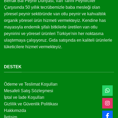
Berrak Bal Peynir Dünyası, Van Tarihi Peynirciler
Çarşısında 50 yıllık tecrübemizle baba mesleği olan
yöresel peynir sektöründe van otlu peynir ve kahvaltılık
organik yöresel ürün hizmeti vermekteyiz. Kendine has
mayasıyla endemik şifalı bitkilerle üretilen van otlu
peynirini ve yöresel ürünleri Türkiye'nin her noktasına
ulaştırmaya çalışıyoruz. Gıda satışında en kaliteli ürünlerle
tüketicilere hizmet vermekteyiz.
DESTEK
Ödeme ve Teslimat Koşulları
Mesafeli Satış Sözleşmesi
İptal ve İade Koşulları
Gizlilik ve Güvenlik Politikası
Hakkımızda
İletişim