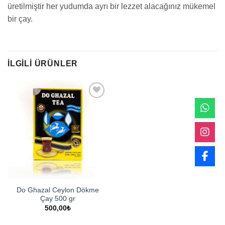
üretilmiştir her yudumda ayrı bir lezzet alacağınız mükemel
bir çay.
İLGILI ÜRÜNLER
Favorilere
ekle
Do Ghazal Ceylon Dökme
Çay 500 gr
500,00
₺