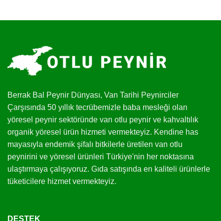
Berrak Bal Peynir Dünyası, Van Tarihi Peynirciler
Çarşısında 50 yıllık tecrübemizle baba mesleği olan
yöresel peynir sektöründe van otlu peynir ve kahvaltılık
organik yöresel ürün hizmeti vermekteyiz. Kendine has
mayasıyla endemik şifalı bitkilerle üretilen van otlu
peynirini ve yöresel ürünleri Türkiye'nin her noktasına
ulaştırmaya çalışıyoruz. Gıda satışında en kaliteli ürünlerle
tüketicilere hizmet vermekteyiz.
DESTEK