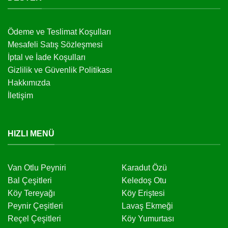
Ödeme ve Teslimat Koşulları
Mesafeli Satış Sözleşmesi
İptal ve İade Koşulları
Gizlilik ve Güvenlik Politikası
Hakkımızda
İletişim
HIZLI MENÜ
Van Otlu Peyniri
Karadut Özü
Bal Çeşitleri
Keledoş Otu
Köy Tereyağı
Köy Eriştesi
Peynir Çeşitleri
Lavaş Ekmeği
Reçel Çeşitleri
Köy Yumurtası