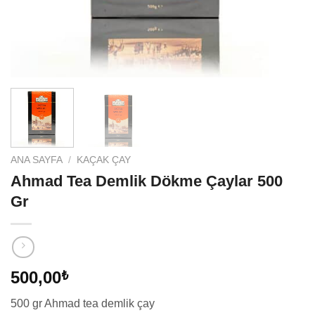
ANA SAYFA
/
KAÇAK ÇAY
Ahmad Tea Demlik Dökme Çaylar 500
Gr
500,00
₺
500 gr Ahmad tea demlik çay