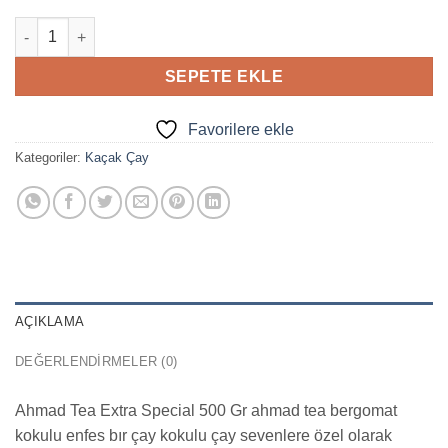
Ahmad Tea Demlik Dökme Çaylar 500 Gr adet
SEPETE EKLE
Favorilere ekle
Kategoriler:
Kaçak Çay
AÇIKLAMA
DEĞERLENDIRMELER (0)
Ahmad Tea Extra Special 500 Gr ahmad tea bergomat
kokulu enfes bır çay kokulu çay sevenlere özel olarak